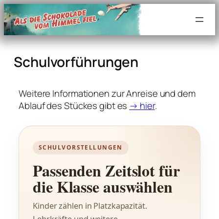
Zum
Inhalt
springen
Schulvorführungen
Weitere Informationen zur Anreise und dem
Ablauf des Stückes gibt es
→ hier
.
SCHULVORSTELLUNGEN
Passenden Zeitslot für
die Klasse auswählen
Kinder zählen in Platzkapazität.